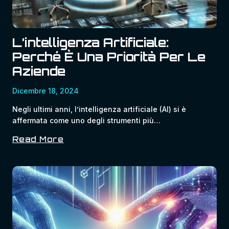
L’intelligenza Artificiale:
Perché È Una Priorità Per Le
Aziende
Dicembre 18, 2024
Negli ultimi anni, l’intelligenza artificiale (AI) si è
affermata come uno degli strumenti più…
Read More
L’intelligenza
Artificiale:
Perché
È
Una
Priorità
Per
Le