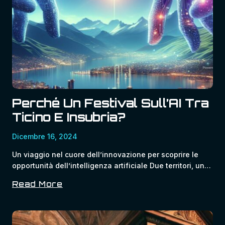
Aziende
Perché Un Festival Sull’AI Tra
Ticino E Insubria?
Dicembre 16, 2024
Un viaggio nel cuore dellʼinnovazione per scoprire le
opportunità dellʼintelligenza artificiale Due territori, un…
Read More
Perché
Un
Festival
Sull’AI