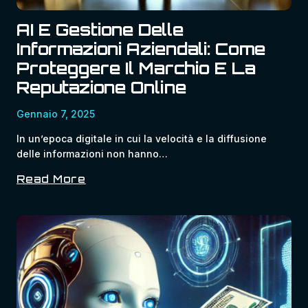
AI E Gestione Delle
Informazioni Aziendali: Come
Proteggere Il Marchio E La
Reputazione Online
Gennaio 7, 2025
In un’epoca digitale in cui la velocità e la diffusione
delle informazioni non hanno…
Read More
AI
E
Gestione
Delle
Informazioni
Aziendali:
Come
Proteggere