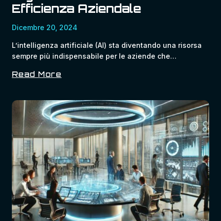
Efficienza Aziendale
Dicembre 20, 2024
L’intelligenza artificiale (AI) sta diventando una risorsa
sempre più indispensabile per le aziende che…
Read More
AI
Nelle
Aziende:
Soluzioni
Per
Migliorare
Produttività
Ed
Efficienza
Aziendale