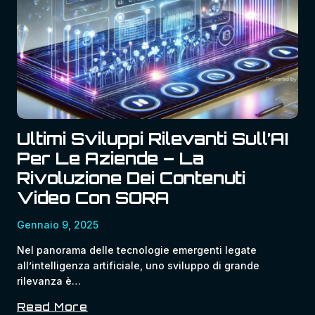
E
Garantire
La
Conformità
Normativa
Ultimi Sviluppi Rilevanti Sull’AI
Per Le Aziende – La
Rivoluzione Dei Contenuti
Video Con SORA
Gennaio 9, 2025
Nel panorama delle tecnologie emergenti legate
all’intelligenza artificiale, uno sviluppo di grande
rilevanza è…
Read More
Ultimi