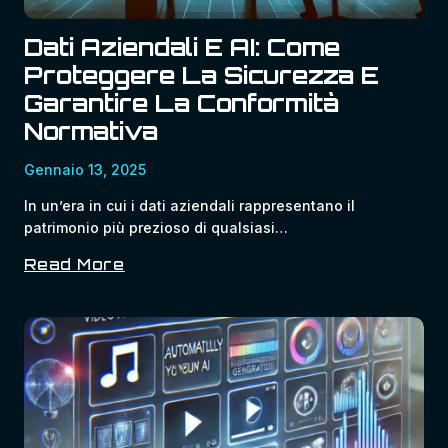
Dati Aziendali E AI: Come
Proteggere La Sicurezza E
Garantire La Conformità
Normativa
Gennaio 13, 2025
In un’era in cui i dati aziendali rappresentano il
patrimonio più prezioso di qualsiasi…
Read More
Dati
Aziendali
E
AI:
Come
Proteggere
La
Sicurezza