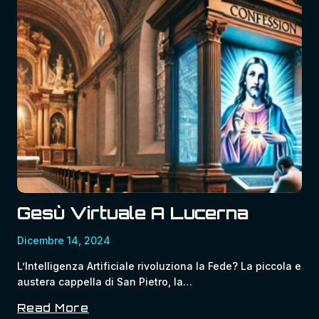
Tra
Ticino
E
Insubria?
Gesù Virtuale A Lucerna
Dicembre 14, 2024
L’Intelligenza Artificiale rivoluziona la Fede? La piccola e
austera cappella di San Pietro, la…
Read More
Gesù