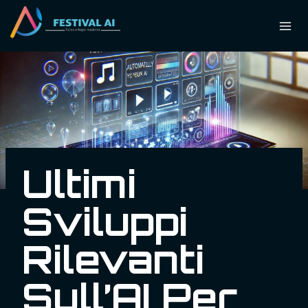
Ultimi
Sviluppi
Rilevanti
Sull’AI Per