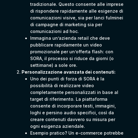
tradizionale. Questo consente alle imprese
di rispondere rapidamente alle esigenze di
comunicazioni visive, sia per lanci fulminei
di campagne di marketing sia per
comunicazioni ad hoc.
Immagina un’azienda retail che deve
pubblicare rapidamente un video
promozionale per un’offerta flash: con
SORA, il processo si riduce da giorni (o
settimane) a sole ore.
Personalizzazione avanzata dei contenuti:
Uno dei punti di forza di SORA è la
possibilità di realizzare video
completamente personalizzati in base al
target di riferimento. La piattaforma
consente di incorporare testi, immagini,
loghi e persino audio specifici, così da
creare contenuti davvero su misura per
ogni esigenza aziendale.
Esempio pratico? Un e-commerce potrebbe