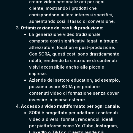
creare video personalizzati per ogni
cliente, mostrando i prodotti che
corrispondono ai loro interessi specifici,
aumentando così il tasso di conversione.
Ottimizzazione dei costi di produzione:
La generazione video tradizionale
comporta costi significativi legati a troupe,
attrezzature, location e post-produzione.
Con SORA, questi costi sono drasticamente
ridotti, rendendo la creazione di contenuti
visivi accessibile anche alle piccole
imprese.
Aziende del settore education, ad esempio,
possono usare SORA per produrre
contenuti video di formazione senza dover
investire in risorse esterne.
Accesso a video multiformato per ogni canale:
SORA è progettato per adattare i contenuti
video a diversi formati, rendendoli ideali
per piattaforme come YouTube, Instagram,
LinkedIn o TikTok. Questo rende più