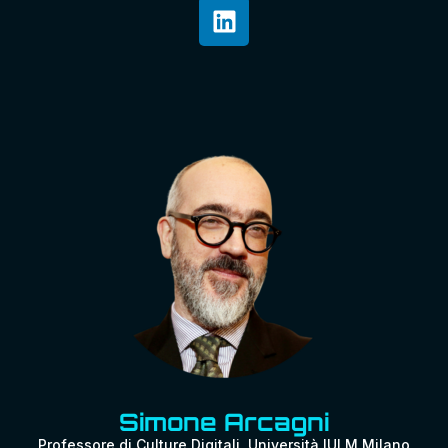
Simone Arcagni
Professore di Culture Digitali, Università IULM Milano